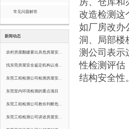
房、仓库和
常见问题解答
改造检测这
如厂房改办
新闻动态
洞、局部楼
测公司
表示
农村房屋翻建要出具危房屋安...
性检测评估
找东莞房屋安全鉴定机构认准...
结构安全性
东莞工程检测公司检测房屋安...
东莞室内环境检测的重点项目
东莞工程检测公司教你判断危...
东莞工程检测公司讲述房屋安...