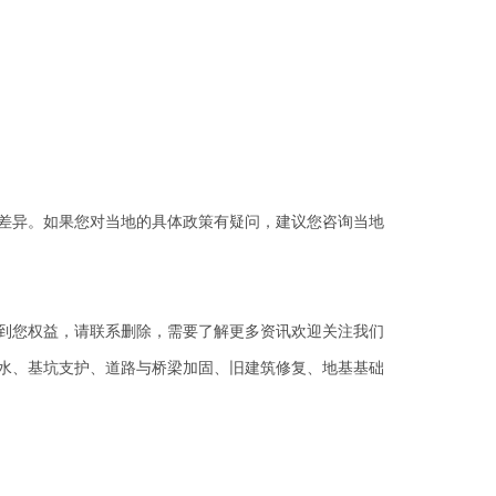
差异。如果您对当地的具体政策有疑问，建议您咨询当地
到您权益，请联系删除，需要了解更多资讯欢迎关注我们
水、基坑支护、道路与桥梁加固、旧建筑修复、地基基础