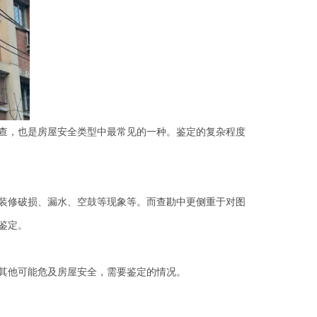
检查，也是房屋安全类型中最常见的一种。鉴定的复杂程度
装修破损、漏水、空鼓等现象等。而查勘中更侧重于对图
鉴定。
其他可能危及房屋安全，需要鉴定的情况。