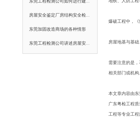
地铁、人防工程
东莞工程检测公司如何进行建...
房屋安全鉴定厂房结构安全检...
爆破工程中，《
东莞加固改造商场的各种情形
房屋地基与基础
东莞工程检测公司讲述房屋安...
需要注意的是，
相关部门或机构
本文章内容由
东
广东粤检工程质
工程等专业工程