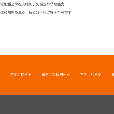
工程检测公司检测结构丧失稳定和承载能力
主体检测钢筋混凝土桥梁对于桥梁安全至关重要
东莞工程检测
东莞工程检测公司
东莞工程检测